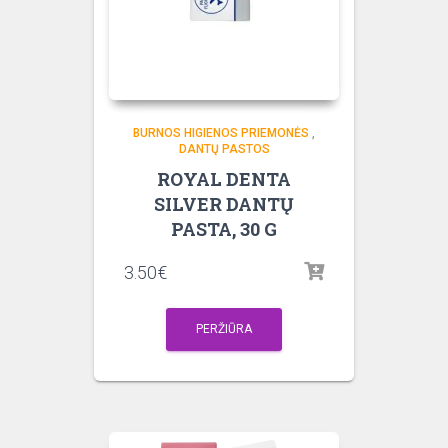
BURNOS HIGIENOS PRIEMONĖS
,
DANTŲ PASTOS
ROYAL DENTA
SILVER DANTŲ
PASTA, 30 G
3.50
€
PERŽIŪRA