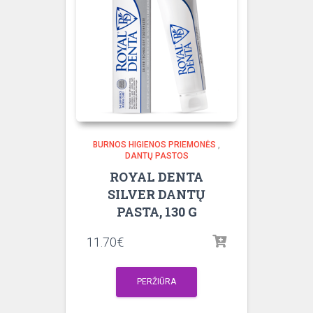
BURNOS HIGIENOS PRIEMONĖS
,
DANTŲ PASTOS
ROYAL DENTA
SILVER DANTŲ
PASTA, 130 G
11.70
€
PERŽIŪRA