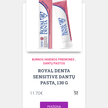
BURNOS HIGIENOS PRIEMONĖS
,
DANTŲ PASTOS
ROYAL DENTA
SENSITIVE DANTŲ
PASTA, 130 G
11.70
€
PERŽIŪRA