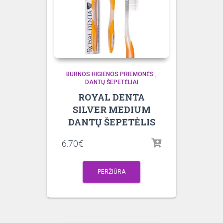
BURNOS HIGIENOS PRIEMONĖS
,
DANTŲ ŠEPETĖLIAI
ROYAL DENTA
SILVER MEDIUM
DANTŲ ŠEPETĖLIS
6.70
€
PERŽIŪRA