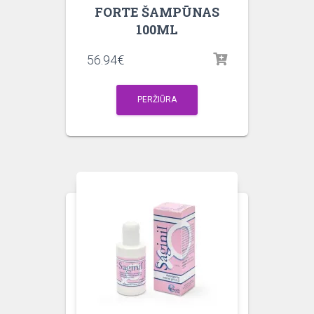
FORTE ŠAMPŪNAS
100ML
56.94
€
PERŽIŪRA