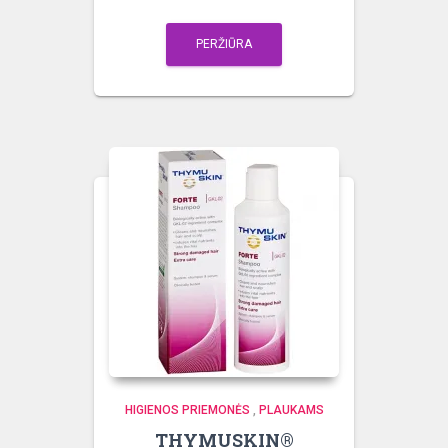
PERŽIŪRA
HIGIENOS PRIEMONĖS
,
PLAUKAMS
THYMUSKIN®