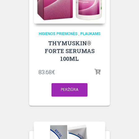
HIGIENOS PRIEMONĖS
,
PLAUKAMS
THYMUSKIN®
FORTE SERUMAS
100ML
83.68
€
PERŽIŪRA