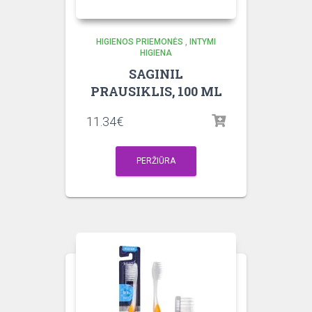
HIGIENOS PRIEMONĖS
,
INTYMI
HIGIENA
SAGINIL
PRAUSIKLIS, 100 ML
11.34
€
PERŽIŪRA