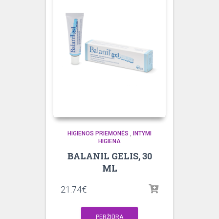
HIGIENOS PRIEMONĖS
,
INTYMI
HIGIENA
BALANIL GELIS, 30
ML
21.74
€
PERŽIŪRA