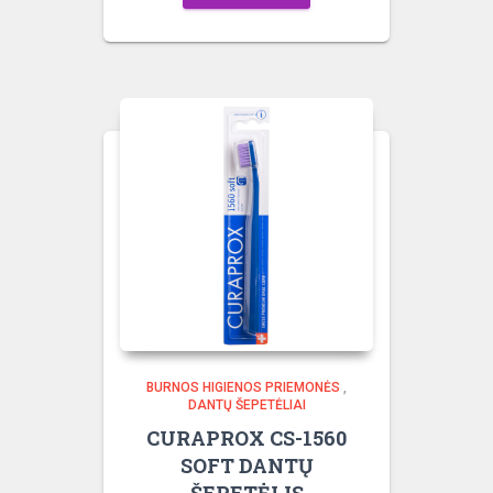
BURNOS HIGIENOS PRIEMONĖS
,
DANTŲ ŠEPETĖLIAI
CURAPROX CS-1560
SOFT DANTŲ
ŠEPETĖLIS