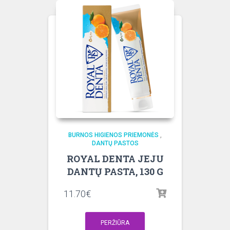
BURNOS HIGIENOS PRIEMONĖS
,
DANTŲ PASTOS
ROYAL DENTA JEJU
DANTŲ PASTA, 130 G
11.70
€
PERŽIŪRA