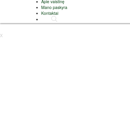
Apie vaistinę
Mano paskyra
Kontaktai
X