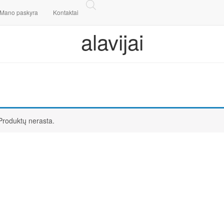
Mano paskyra
Kontaktai
alavijai
Produktų nerasta.