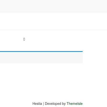
Hestia | Developed by
ThemeIsle