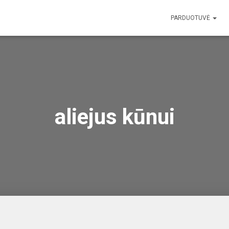
PARDUOTUVĖ
aliejus kūnui