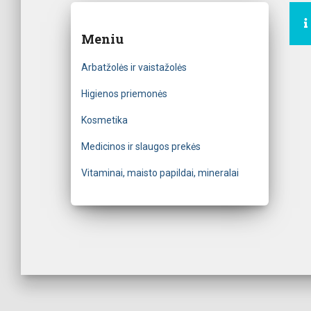
Meniu
Arbatžolės ir vaistažolės
Higienos priemonės
Kosmetika
Medicinos ir slaugos prekės
Vitaminai, maisto papildai, mineralai