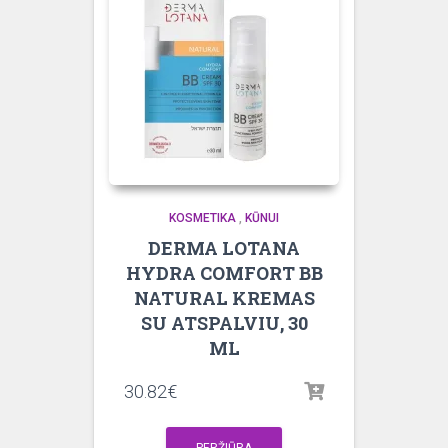
KOSMETIKA
,
KŪNUI
DERMA LOTANA
HYDRA COMFORT BB
NATURAL KREMAS
SU ATSPALVIU, 30
ML
30.82
€