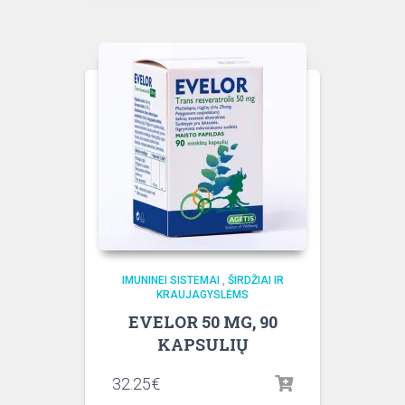
IMUNINEI SISTEMAI
,
ŠIRDŽIAI IR
KRAUJAGYSLĖMS
EVELOR 50 MG, 90
KAPSULIŲ
32.25
€