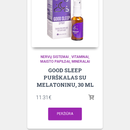
NERVŲ SISTEMAI
,
VITAMINAI,
MAISTO PAPILDAI, MINERALAI
GOOD SLEEP
PURŠKALAS SU
MELATONINU, 30 ML
11.31
€
PERŽIŪRA