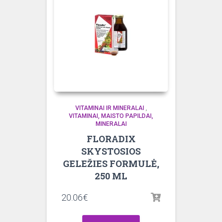
VITAMINAI IR MINERALAI
,
VITAMINAI, MAISTO PAPILDAI,
MINERALAI
FLORADIX
SKYSTOSIOS
GELEŽIES FORMULĖ,
250 ML
20.06
€