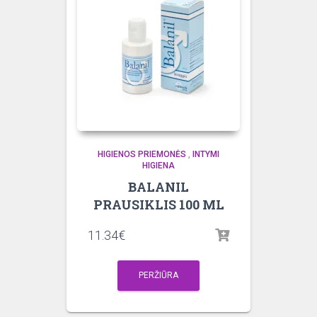
HIGIENOS PRIEMONĖS
,
INTYMI
HIGIENA
BALANIL
PRAUSIKLIS 100 ML
11.34
€
PERŽIŪRA