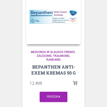
MEDICINOS IR SLAUGOS PREKĖS
,
ŽAIZDOMS, TRAUMOMS,
RANDAMS
BEPANTHEN ANTI-
EXEM KREMAS 50 G
12.49
€
PERŽIŪRA