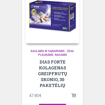
KAULAMS IR SĄNARIAMS
,
ODAI.
PLAUKAMS. NAGAMS
DIAS FORTE
KOLAGENAS
GREIPFRUTŲ
SKONIO, 30
PAKETĖLIŲ
47.80
€