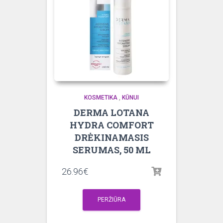
KOSMETIKA
,
KŪNUI
DERMA LOTANA
HYDRA COMFORT
DRĖKINAMASIS
SERUMAS, 50 ML
26.96
€
PERŽIŪRA