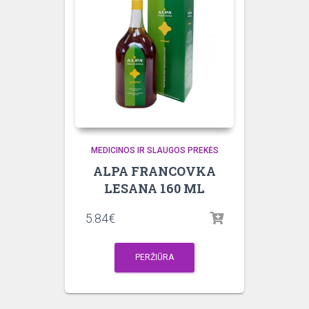
MEDICINOS IR SLAUGOS PREKĖS
ALPA FRANCOVKA
LESANA 160 ML
5.84
€
PERŽIŪRA