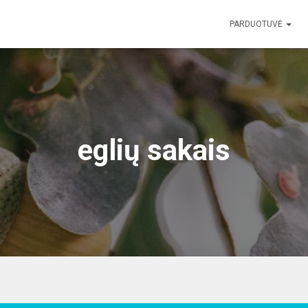
PARDUOTUVĖ
eglių sakais