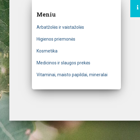
Meniu
Arbatžolės ir vaistažolės
Higienos priemonės
Kosmetika
Medicinos ir slaugos prekės
Vitaminai, maisto papildai, mineralai