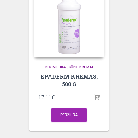
KOSMETIKA
,
KŪNO KREMAI
EPADERM KREMAS,
500 G
17.11
€
PERŽIŪRA