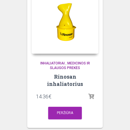
INHALIATORIAI
,
MEDICINOS IR
SLAUGOS PREKĖS
Rinosan
inhaliatorius
14.36
€
PERŽIŪRA