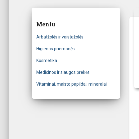
Meniu
Arbatžolės ir vaistažolės
Higienos priemonės
Kosmetika
Medicinos ir slaugos prekės
Vitaminai, maisto papildai, mineralai