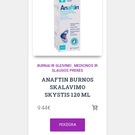
BURNAI IR GLEIVINEI
,
MEDICINOS IR
SLAUGOS PREKĖS
ANAFTIN BURNOS
SKALAVIMO
SKYSTIS 120 ML
9.44
€
PERŽIŪRA