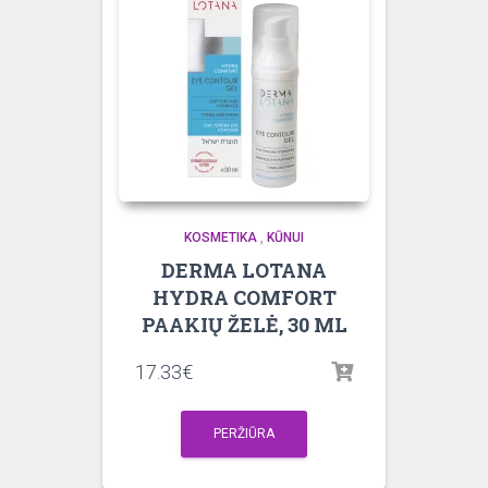
KOSMETIKA
,
KŪNUI
DERMA LOTANA
HYDRA COMFORT
PAAKIŲ ŽELĖ, 30 ML
17.33
€
PERŽIŪRA