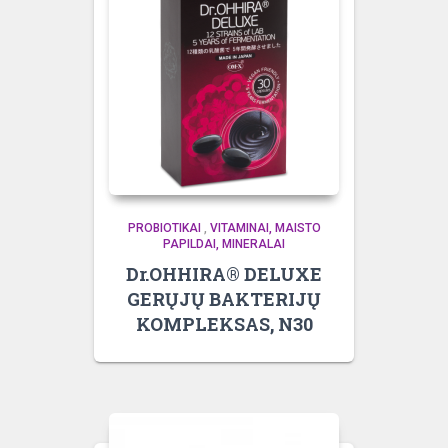
PROBIOTIKAI
,
VITAMINAI, MAISTO
PAPILDAI, MINERALAI
Dr.OHHIRA® DELUXE
GERŲJŲ BAKTERIJŲ
KOMPLEKSAS, N30