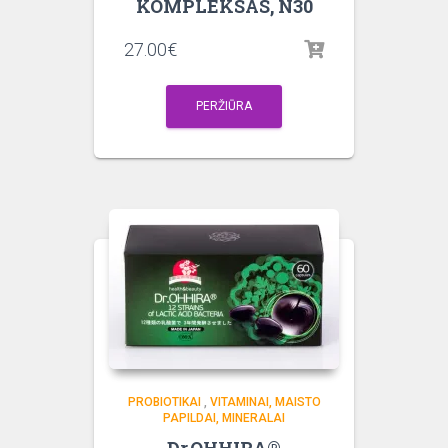
KOMPLEKSAS, N30
27.00
€
PERŽIŪRA
PROBIOTIKAI
,
VITAMINAI, MAISTO
PAPILDAI, MINERALAI