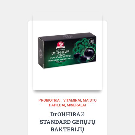
PROBIOTIKAI
,
VITAMINAI, MAISTO
PAPILDAI, MINERALAI
Dr.OHHIRA®
STANDARD GERŲJŲ
BAKTERIJŲ