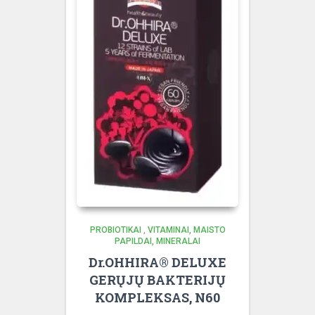
PROBIOTIKAI
,
VITAMINAI, MAISTO
PAPILDAI, MINERALAI
Dr.OHHIRA® DELUXE
GERŲJŲ BAKTERIJŲ
KOMPLEKSAS, N60