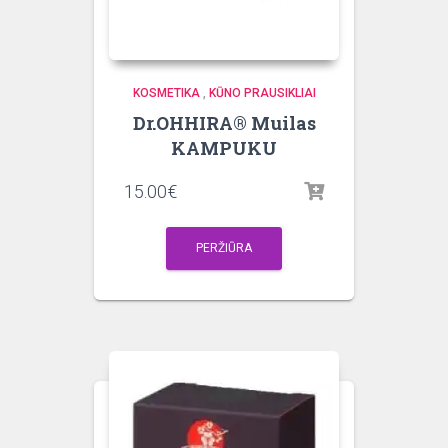
KOSMETIKA
,
KŪNO PRAUSIKLIAI
Dr.OHHIRA® Muilas
KAMPUKU
15.00
€
PERŽIŪRA