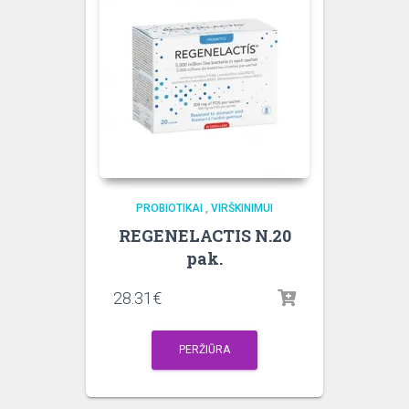
PROBIOTIKAI
,
VIRŠKINIMUI
REGENELACTIS N.20
pak.
28.31
€
PERŽIŪRA