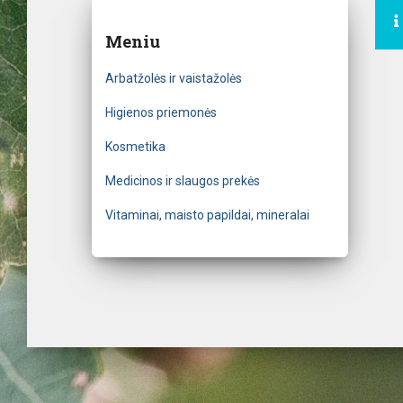
Meniu
Arbatžolės ir vaistažolės
Higienos priemonės
Kosmetika
Medicinos ir slaugos prekės
Vitaminai, maisto papildai, mineralai