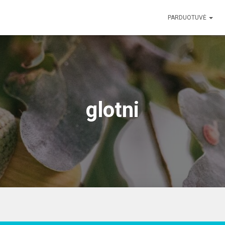
PARDUOTUVĖ
glotni