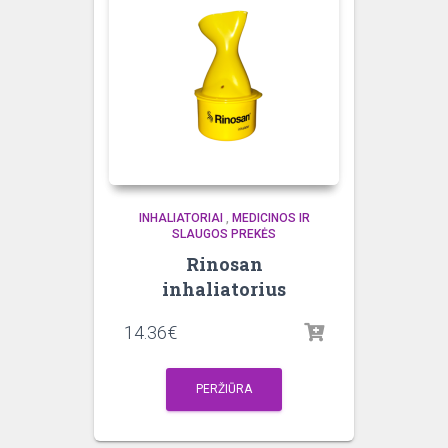
INHALIATORIAI
,
MEDICINOS IR
SLAUGOS PREKĖS
Rinosan
inhaliatorius
14.36
€
PERŽIŪRA