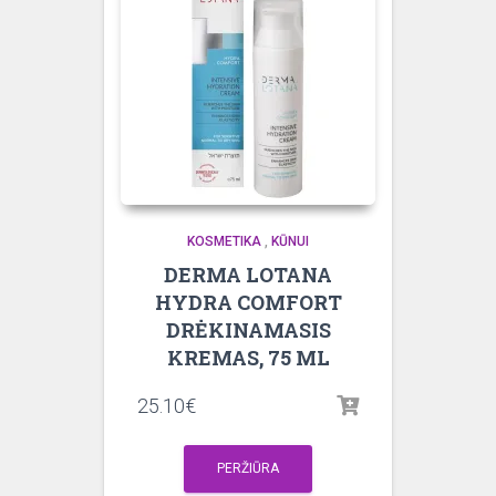
KOSMETIKA
,
KŪNUI
DERMA LOTANA
HYDRA COMFORT
DRĖKINAMASIS
KREMAS, 75 ML
25.10
€
PERŽIŪRA