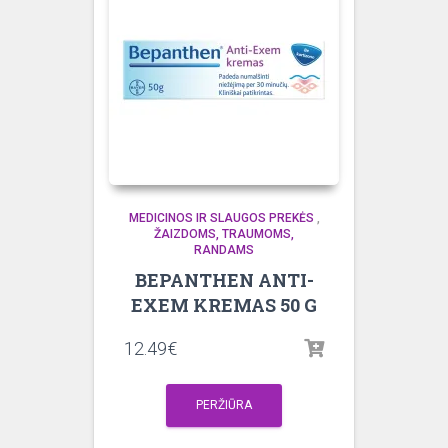
MEDICINOS IR SLAUGOS PREKĖS
,
ŽAIZDOMS, TRAUMOMS,
RANDAMS
BEPANTHEN ANTI-
EXEM KREMAS 50 G
12.49
€
PERŽIŪRA