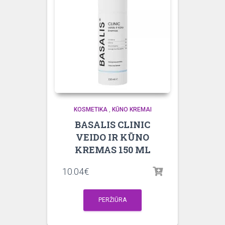
KOSMETIKA
,
KŪNO KREMAI
BASALIS CLINIC
VEIDO IR KŪNO
KREMAS 150 ML
10.04
€
PERŽIŪRA