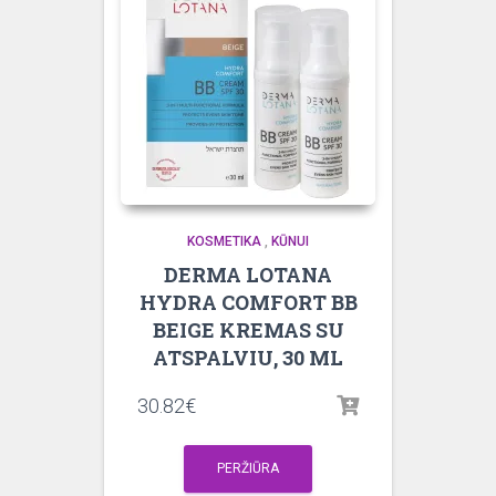
KOSMETIKA
,
KŪNUI
DERMA LOTANA
HYDRA COMFORT BB
BEIGE KREMAS SU
ATSPALVIU, 30 ML
30.82
€
PERŽIŪRA