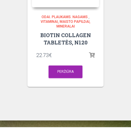
ODAI. PLAUKAMS. NAGAMS
,
VITAMINAI, MAISTO PAPILDAI,
MINERALAI
BIOTIN COLLAGEN
TABLETĖS, N120
22.73
€
PERŽIŪRA