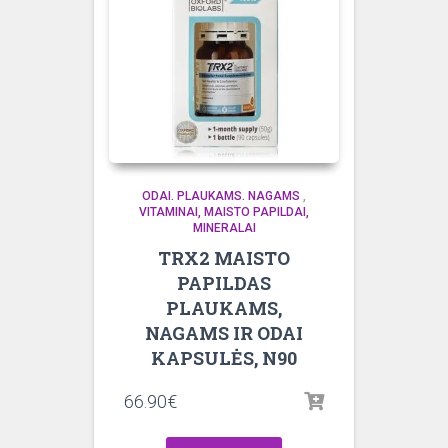
ODAI. PLAUKAMS. NAGAMS
,
VITAMINAI, MAISTO PAPILDAI,
MINERALAI
TRX2 MAISTO
PAPILDAS
PLAUKAMS,
NAGAMS IR ODAI
KAPSULĖS, N90
66.90
€