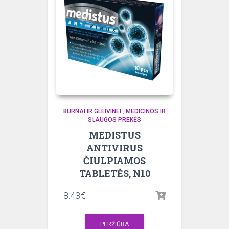
BURNAI IR GLEIVINEI
,
MEDICINOS IR
SLAUGOS PREKĖS
MEDISTUS
ANTIVIRUS
ČIULPIAMOS
TABLETĖS, N10
8.43
€
PERŽIŪRA