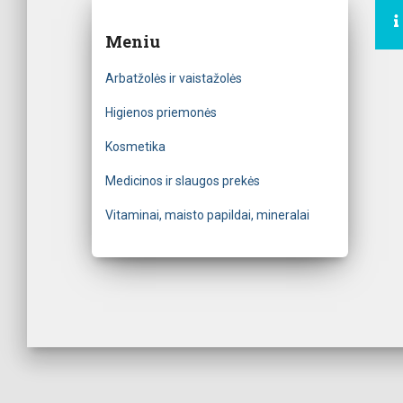
Meniu
Arbatžolės ir vaistažolės
Higienos priemonės
Kosmetika
Medicinos ir slaugos prekės
Vitaminai, maisto papildai, mineralai