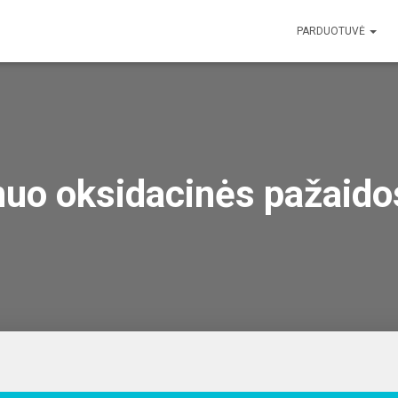
PARDUOTUVĖ
nuo oksidacinės pažaido