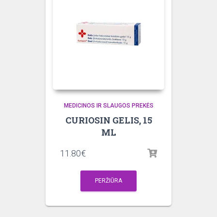
MEDICINOS IR SLAUGOS PREKĖS
CURIOSIN GELIS, 15
ML
11.80
€
PERŽIŪRA