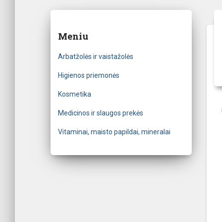
Meniu
Arbatžolės ir vaistažolės
Higienos priemonės
Kosmetika
Medicinos ir slaugos prekės
Vitaminai, maisto papildai, mineralai