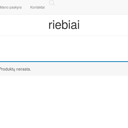
Mano paskyra
Kontaktai
riebiai
Produktų nerasta.