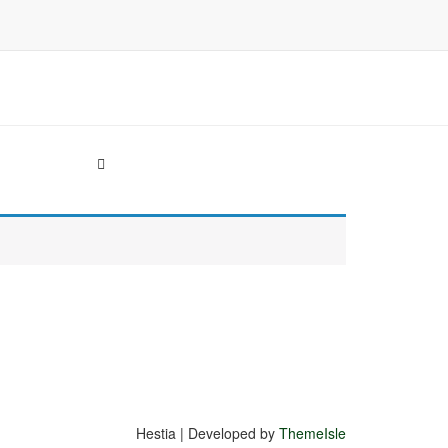
Hestia | Developed by
ThemeIsle