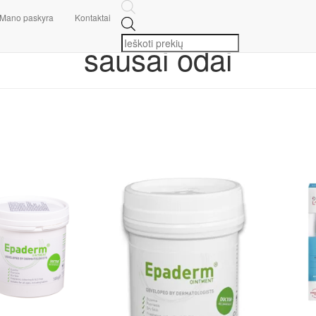
Mano paskyra
Kontaktai
sausai odai