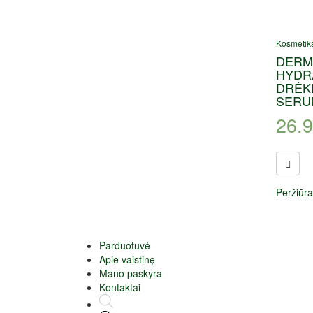
Kosmetik
DERM
HYDR
DRĖK
SERUM
26.
Peržiūra
Parduotuvė
Apie vaistinę
Mano paskyra
Kontaktai