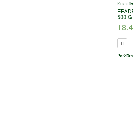
Kosmetik
EPAD
500 G
18.
Peržiūra