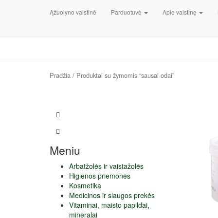
Ąžuolyno vaistinė
Parduotuvė
Apie vaistinę
Pradžia
/ Produktai su žymomis “sausai odai”
Meniu
Arbatžolės ir vaistažolės
Higienos priemonės
Kosmetika
Medicinos ir slaugos prekės
Vitaminai, maisto papildai,
mineralai