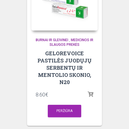
BURNAI IR GLEIVINEI
,
MEDICINOS IR
SLAUGOS PREKĖS
GELOREVOICE
PASTILĖS JUODŲJŲ
SERBENTŲ IR
MENTOLIO SKONIO,
N20
8.60
€
PERŽIŪRA