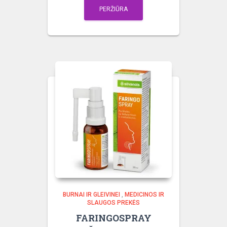
PERŽIŪRA
BURNAI IR GLEIVINEI
,
MEDICINOS IR
SLAUGOS PREKĖS
FARINGOSPRAY