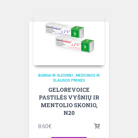
BURNAI IR GLEIVINEI
,
MEDICINOS IR
SLAUGOS PREKĖS
GELOREVOICE
PASTILĖS VYŠNIŲ IR
MENTOLIO SKONIO,
N20
8.60
€