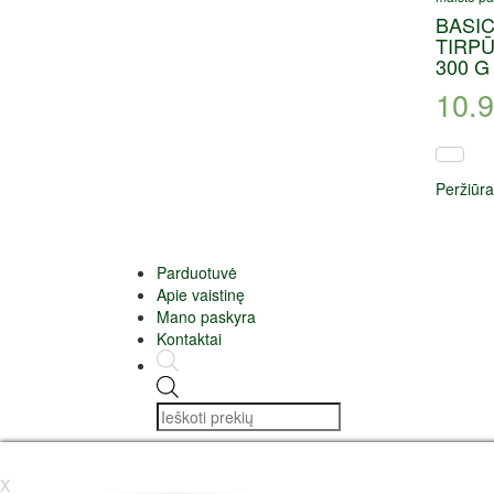
BASIC
TIRPŪ
300 G
10.
Peržiūra
Parduotuvė
Apie vaistinę
Mano paskyra
Kontaktai
X