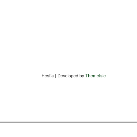
Hestia | Developed by
ThemeIsle