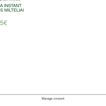
A INSTANT
S MILTELIAI
95
€
Manage consent