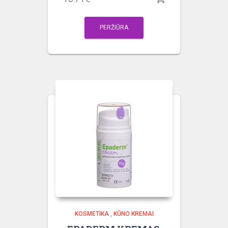
PERŽIŪRA
KOSMETIKA
,
KŪNO KREMAI