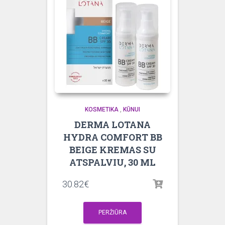
KOSMETIKA
,
KŪNUI
DERMA LOTANA
HYDRA COMFORT BB
BEIGE KREMAS SU
ATSPALVIU, 30 ML
30.82
€
PERŽIŪRA