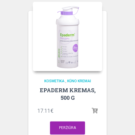
KOSMETIKA
,
KŪNO KREMAI
EPADERM KREMAS,
500 G
17.11
€
PERŽIŪRA