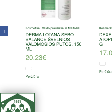
Kosmetika
,
Veido prausikliai ir šveitikliai
Kosmetik
DERMA LOTANA SEBO
DEXE
BALANCE ŠVELNIOS
ATOPI
VALOMOSIOS PUTOS, 150
G
ML
17.
20.23
€
Peržiūr
Peržiūra