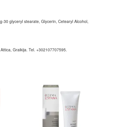
-30 glyceryl stearate, Glycerin, Cetearyl Alcohol,
ttica, Graikija. Tel. +302107707595.