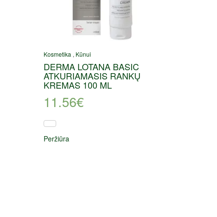
Kosmetika
,
Kūnui
DERMA LOTANA BASIC
ATKURIAMASIS RANKŲ
KREMAS 100 ML
11.56
€
Peržiūra