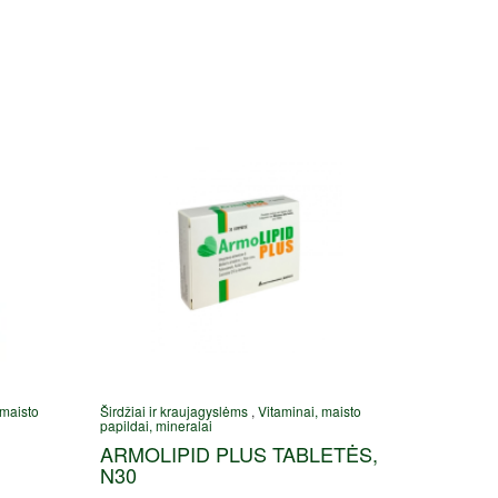
 maisto
Širdžiai ir kraujagyslėms
,
Vitaminai, maisto
papildai, mineralai
ARMOLIPID PLUS TABLETĖS,
N30