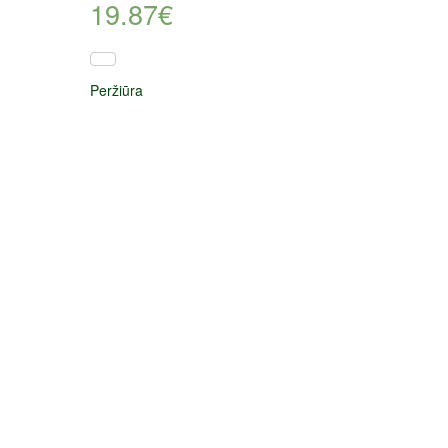
19.87
€
Peržiūra