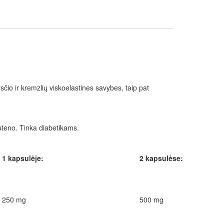
sčio ir kremzlių viskoelastines savybes, taip pat
uteno. Tinka diabetikams.
1 kapsulėje:
2 kapsulėse:
250 mg
500 mg