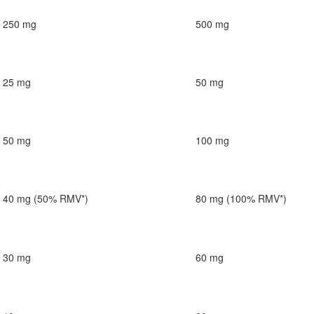
250 mg
500 mg
25 mg
50 mg
50 mg
100 mg
40 mg (50% RMV*)
80 mg (100% RMV*)
30 mg
60 mg