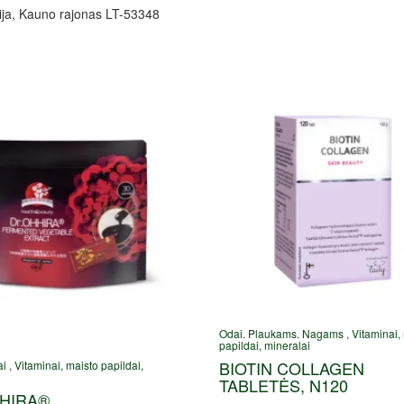
ja, Kauno rajonas LT-53348
Odai. Plaukams. Nagams
,
Vitaminai,
papildai, mineralai
BIOTIN COLLAGEN
ai
,
Vitaminai, maisto papildai,
TABLETĖS, N120
HHIRA®