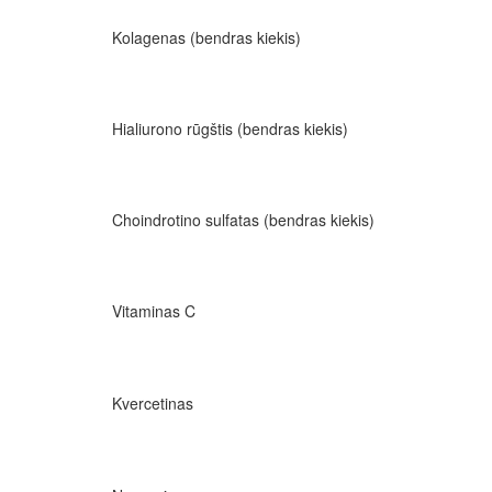
Kolagenas (bendras kiekis)
Hialiurono rūgštis (bendras kiekis)
Choindrotino sulfatas (bendras kiekis)
Vitaminas C
Kvercetinas