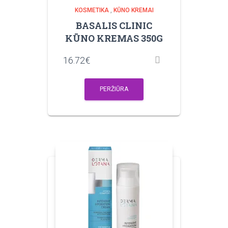
KOSMETIKA
,
KŪNO KREMAI
BASALIS CLINIC
KŪNO KREMAS 350G
16.72
€
PERŽIŪRA