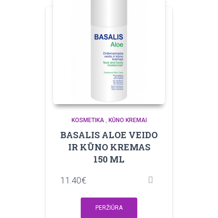
KOSMETIKA
,
KŪNO KREMAI
BASALIS ALOE VEIDO
IR KŪNO KREMAS
150 ML
11.40
€
PERŽIŪRA