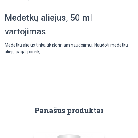
Medetkų aliejus, 50 ml
vartojimas
Medetkų aliejus tinka tik išoriniam naudojimui. Naudoti medetkų
aliejų pagal poreikį.
Panašūs produktai