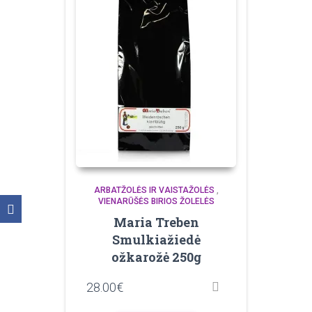
ARBATŽOLĖS IR VAISTAŽOLĖS
,
VIENARŪŠĖS BIRIOS ŽOLELĖS
Maria Treben
Smulkiažiedė
ožkarožė 250g
28.00
€