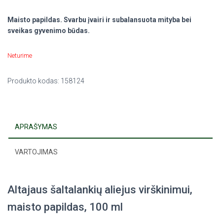
Maisto papildas. Svarbu įvairi ir subalansuota mityba bei
sveikas gyvenimo būdas.
Neturime
Produkto kodas:
158124
APRAŠYMAS
VARTOJIMAS
Altajaus šaltalankių aliejus virškinimui,
maisto papildas, 100 ml