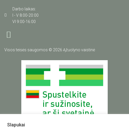
Darbo laikas:
I - V 8:00-20:00
VI 9:00-16:00
Visos teisės saugomos © 2026 Ąžuolyno vaistinė
Slapukai