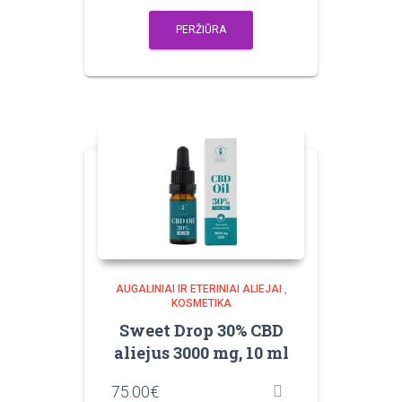
PERŽIŪRA
AUGALINIAI IR ETERINIAI ALIEJAI
,
KOSMETIKA
Sweet Drop 30% CBD
aliejus 3000 mg, 10 ml
75.00
€