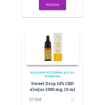
PERŽIŪRA
AUGALINIAI IR ETERINIAI ALIEJAI
,
KOSMETIKA
Sweet Drop 10% CBD
aliejus 1000 mg, 10 ml
37.00
€