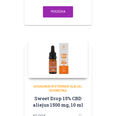
PERŽIŪRA
AUGALINIAI IR ETERINIAI ALIEJAI
,
KOSMETIKA
Sweet Drop 15% CBD
aliejus 1500 mg, 10 ml