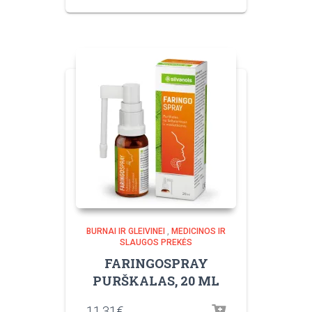
BURNAI IR GLEIVINEI
,
MEDICINOS IR
SLAUGOS PREKĖS
FARINGOSPRAY
PURŠKALAS, 20 ML
11.31
€