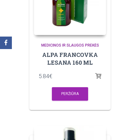
MEDICINOS IR SLAUGOS PREKĖS
ALPA FRANCOVKA
LESANA 160 ML
5.84
€
PERŽIŪRA