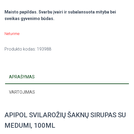
Maisto papildas. Svarbu įvairi ir subalansuota mityba bei
sveikas gyvenimo būdas.
Neturime
Produkto kodas:
193988
APRAŠYMAS
VARTOJIMAS
APIPOL SVILAROŽIŲ ŠAKNŲ SIRUPAS SU
MEDUMI, 100ML