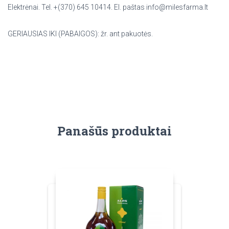
Еlektrėnai. Tel. +(370) 645 10414. El. paštas info@milesfarma.lt
GERIAUSIAS IKI (PABAIGOS): žr. ant pakuotės.
Panašūs produktai