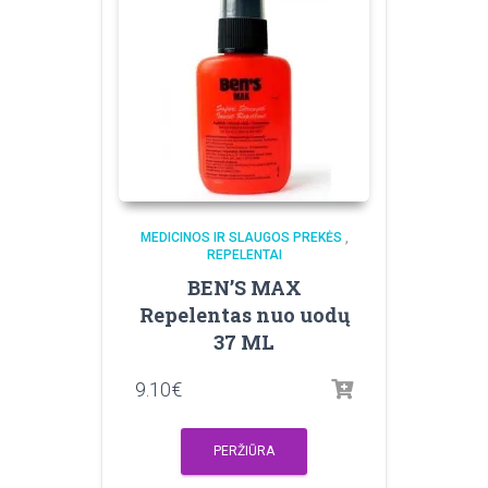
MEDICINOS IR SLAUGOS PREKĖS
,
REPELENTAI
BEN’S MAX
Repelentas nuo uodų
37 ML
9.10
€
PERŽIŪRA