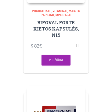
PROBIOTIKAI
,
VITAMINAI, MAISTO
PAPILDAI, MINERALAI
BIFOVAL FORTE
KIETOS KAPSULĖS,
N15
9.82
€
PERŽIŪRA