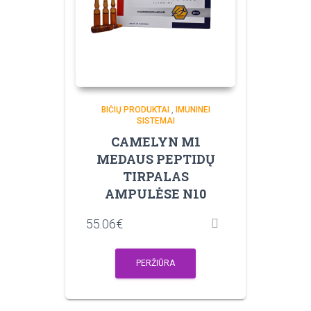
BIČIŲ PRODUKTAI
,
IMUNINEI
SISTEMAI
CAMELYN M1
MEDAUS PEPTIDŲ
TIRPALAS
AMPULĖSE N10
55.06
€
PERŽIŪRA