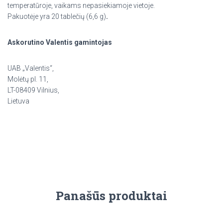
temperatūroje, vaikams nepasiekiamoje vietoje.
Pakuotėje yra 20 tablečių (6,6 g)
.
Askorutino Valentis gamintojas
UAB „Valentis“,
Molėtų pl. 11,
LT-08409 Vilnius,
Lietuva
Panašūs produktai