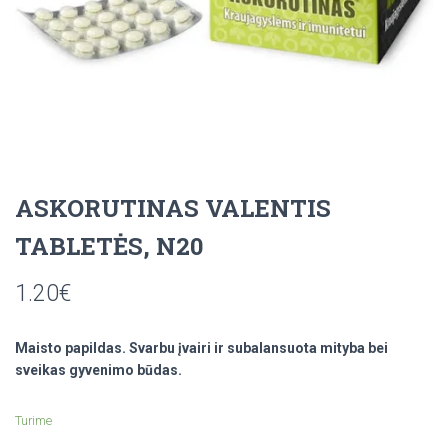
ASKORUTINAS VALENTIS
TABLETĖS, N20
1.20
€
Maisto papildas. Svarbu įvairi ir subalansuota mityba bei
sveikas gyvenimo būdas.
Turime