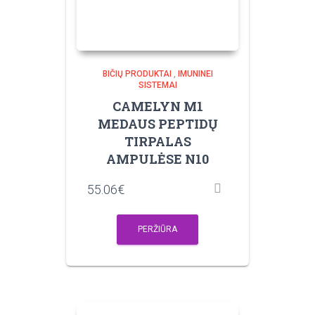
BIČIŲ PRODUKTAI
,
IMUNINEI
SISTEMAI
CAMELYN M1
MEDAUS PEPTIDŲ
TIRPALAS
AMPULĖSE N10
55.06
€
PERŽIŪRA