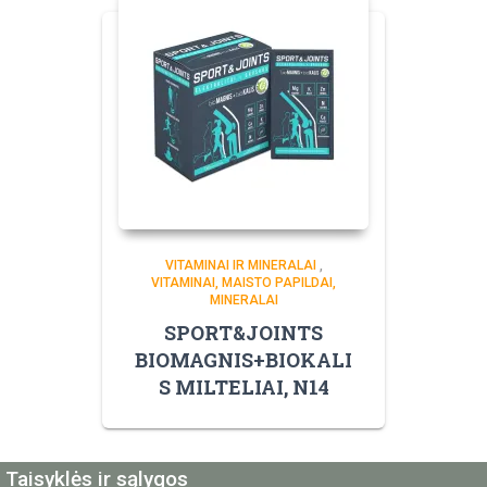
VITAMINAI IR MINERALAI
,
VITAMINAI, MAISTO PAPILDAI,
MINERALAI
SPORT&JOINTS
BIOMAGNIS+BIOKALI
S MILTELIAI, N14
Taisyklės ir sąlygos