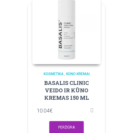
KOSMETIKA
,
KŪNO KREMAI
BASALIS CLINIC
VEIDO IR KŪNO
KREMAS 150 ML
10.04
€
PERŽIŪRA