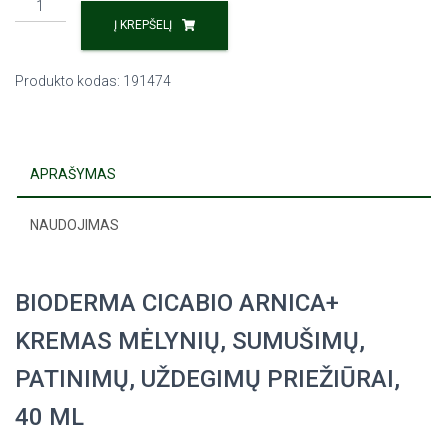
Į KREPŠELĮ
Produkto kodas:
191474
APRAŠYMAS
NAUDOJIMAS
BIODERMA CICABIO ARNICA+
KREMAS MĖLYNIŲ, SUMUŠIMŲ,
PATINIMŲ, UŽDEGIMŲ PRIEŽIŪRAI,
40 ML