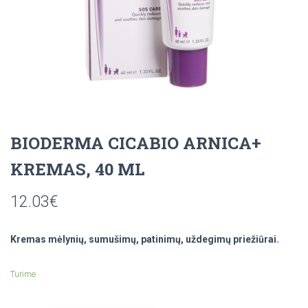
BIODERMA CICABIO ARNICA+
KREMAS, 40 ML
12.03
€
Kremas mėlynių, sumušimų, patinimų, uždegimų priežiūrai.
Turime