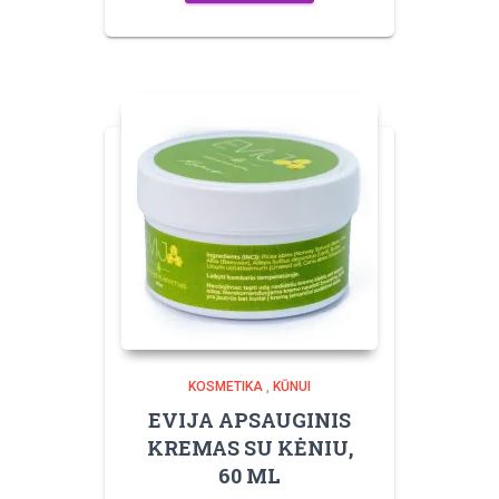
KOSMETIKA
,
KŪNUI
EVIJA APSAUGINIS
KREMAS SU KĖNIU,
60 ML