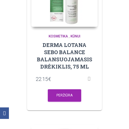
KOSMETIKA
,
KŪNUI
DERMA LOTANA
SEBO BALANCE
BALANSUOJAMASIS
DRĖKIKLIS, 75 ML
22.15
€
PERŽIŪRA