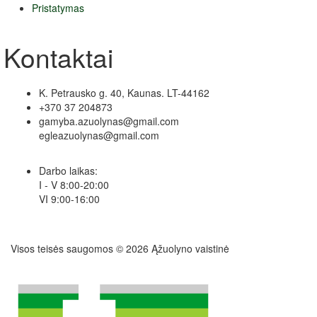
Pristatymas
Kontaktai
K. Petrausko g. 40, Kaunas. LT-44162
+370 37 204873
gamyba.azuolynas@gmail.com
egleazuolynas@gmail.com
Darbo laikas:
I - V 8:00-20:00
VI 9:00-16:00
Visos teisės saugomos © 2026 Ąžuolyno vaistinė