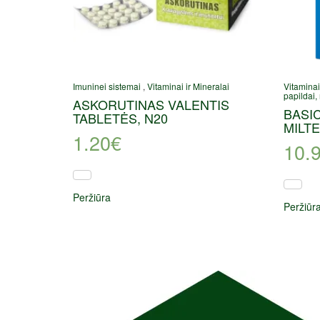
Imuninei sistemai
,
Vitaminai ir Mineralai
Vitaminai
papildai,
ASKORUTINAS VALENTIS
BASIC
TABLETĖS, N20
MILTE
1.20
€
10.
Peržiūra
Peržiūr