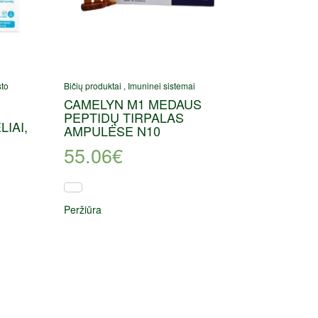
sto
Bičių produktai
,
Imuninei sistemai
CAMELYN M1 MEDAUS
PEPTIDŲ TIRPALAS
LIAI,
AMPULĖSE N10
55.06
€
Peržiūra