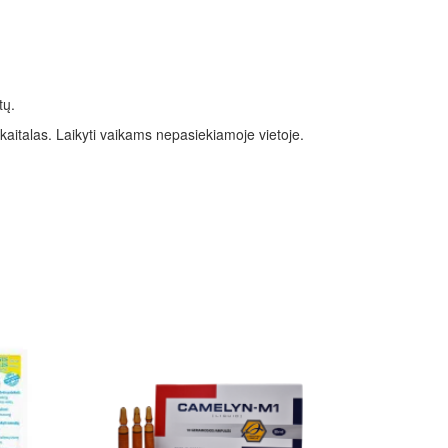
tų.
kaitalas. Laikyti vaikams nepasiekiamoje vietoje.