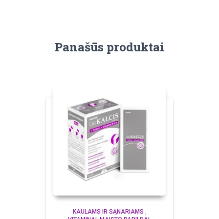
Panašūs produktai
KAULAMS IR SĄNARIAMS
,