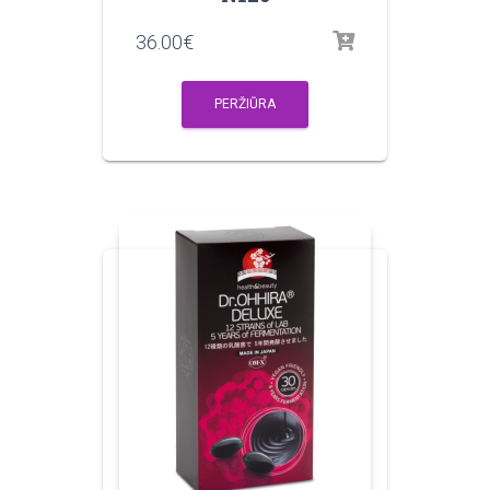
36.00
€
PERŽIŪRA