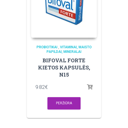
PROBIOTIKAI
,
VITAMINAI, MAISTO
PAPILDAI, MINERALAI
BIFOVAL FORTE
KIETOS KAPSULĖS,
N15
9.82
€
PERŽIŪRA