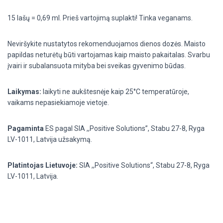
15 lašų = 0,69 ml. Prieš vartojimą suplakti! Tinka veganams.
Neviršykite nustatytos rekomenduojamos dienos dozės. Maisto
papildas neturėtų būti vartojamas kaip maisto pakaitalas.
Svarbu
įvairi ir subalansuota mityba bei sveikas gyvenimo būdas.
Laikymas:
laikyti ne aukštesnėje kaip 25°C temperatūroje,
vaikams nepasiekiamoje vietoje.
Pagaminta
ES pagal SIA ,,Positive Solutions”, Stabu 27-8, Ryga
LV-1011, Latvija užsakymą.
Platintojas Lietuvoje:
SIA ,,Positive Solutions“, Stabu 27-8, Ryga
LV-1011, Latvija.