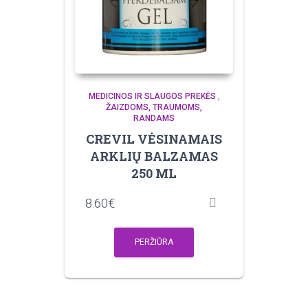
MEDICINOS IR SLAUGOS PREKĖS
,
ŽAIZDOMS, TRAUMOMS,
RANDAMS
CREVIL VĖSINAMAIS
ARKLIŲ BALZAMAS
250 ML
8.60
€
PERŽIŪRA