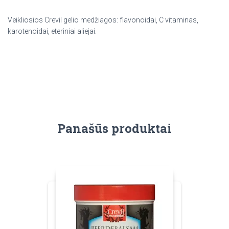
Veikliosios Crevil gelio medžiagos: flavonoidai, C vitaminas,
karotenoidai, eteriniai aliejai.
Panašūs produktai