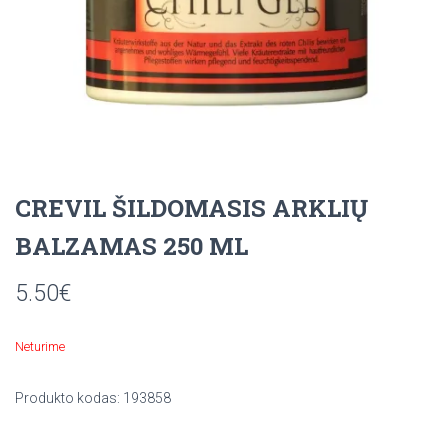
CREVIL ŠILDOMASIS ARKLIŲ
BALZAMAS 250 ML
5.50
€
Neturime
Produkto kodas:
193858