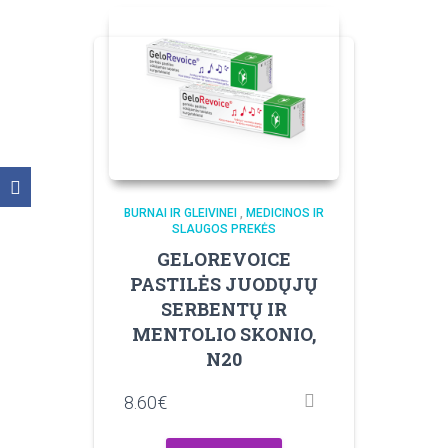
BURNAI IR GLEIVINEI
,
MEDICINOS IR
SLAUGOS PREKĖS
GELOREVOICE
PASTILĖS JUODŲJŲ
SERBENTŲ IR
MENTOLIO SKONIO,
N20
8.60
€