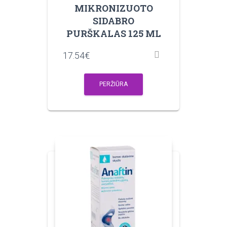
MIKRONIZUOTO
SIDABRO
PURŠKALAS 125 ML
17.54
€
PERŽIŪRA