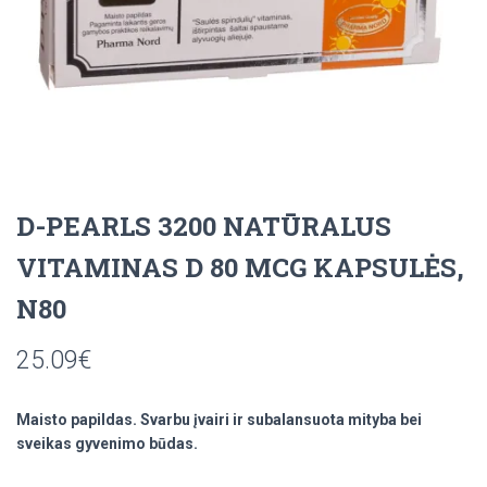
D-PEARLS 3200 NATŪRALUS
VITAMINAS D 80 MCG KAPSULĖS,
N80
25.09
€
Maisto papildas. Svarbu įvairi ir subalansuota mityba bei
sveikas gyvenimo būdas.