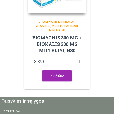
VITAMINAI IR MINERALAI
,
VITAMINAI, MAISTO PAPILDAI,
MINERALAI
BIOMAGNIS 300 MG +
BIOKALIS 300 MG
MILTELIAI, N30
18.39
€
PERŽIŪRA
Taisyklės ir sąlygos
Parduotuvė