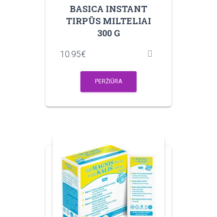
BASICA INSTANT
TIRPŪS MILTELIAI
300 G
10.95
€
PERŽIŪRA