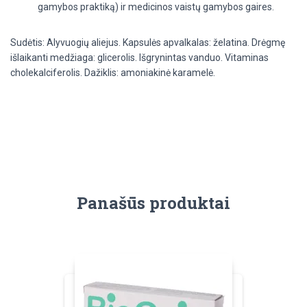
gamybos praktiką) ir medicinos vaistų gamybos gaires.
Sudėtis:
Alyvuogių aliejus. Kapsulės apvalkalas: želatina. Drėgmę
išlaikanti medžiaga: glicerolis. Išgrynintas vanduo. Vitaminas
cholekalciferolis. Dažiklis: amoniakinė karamelė.
Panašūs produktai