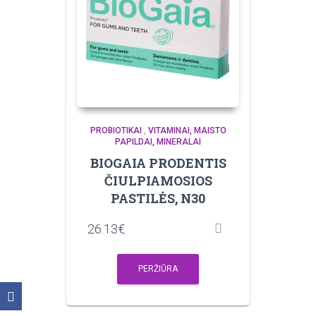
PROBIOTIKAI
,
VITAMINAI, MAISTO
PAPILDAI, MINERALAI
BIOGAIA PRODENTIS
ČIULPIAMOSIOS
PASTILĖS, N30
26.13
€
PERŽIŪRA