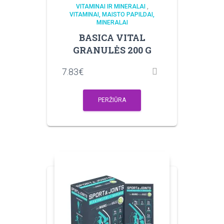
VITAMINAI IR MINERALAI
,
VITAMINAI, MAISTO PAPILDAI,
MINERALAI
BASICA VITAL
GRANULĖS 200 G
7.83
€
PERŽIŪRA