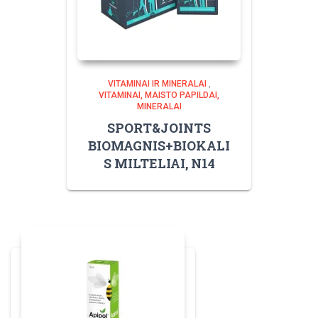
VITAMINAI IR MINERALAI
,
VITAMINAI, MAISTO PAPILDAI,
MINERALAI
SPORT&JOINTS
BIOMAGNIS+BIOKALI
S MILTELIAI, N14