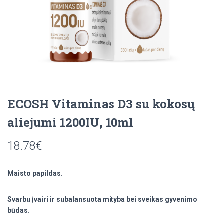
ECOSH Vitaminas D3 su kokosų
aliejumi 1200IU, 10ml
18.78
€
Maisto papildas.
Svarbu įvairi ir subalansuota mityba bei sveikas gyvenimo
būdas.