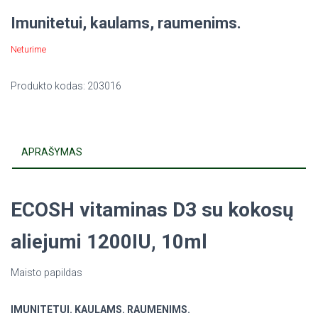
Imunitetui, kaulams, raumenims.
Neturime
Produkto kodas:
203016
APRAŠYMAS
ECOSH vitaminas D3 su kokosų
aliejumi 1200IU, 10ml
Maisto papildas
IMUNITETUI. KAULAMS. RAUMENIMS.