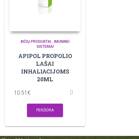
BIČIŲ PRODUKTAI
,
IMUNINEI
SISTEMAI
APIPOL PROPOLIO
LAŠAI
INHALIACIJOMS
20ML
10.51
€
PERŽIŪRA