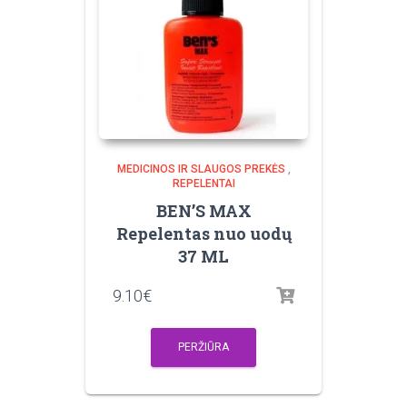
MEDICINOS IR SLAUGOS PREKĖS
,
REPELENTAI
BEN’S MAX
Repelentas nuo uodų
37 ML
9.10
€
PERŽIŪRA