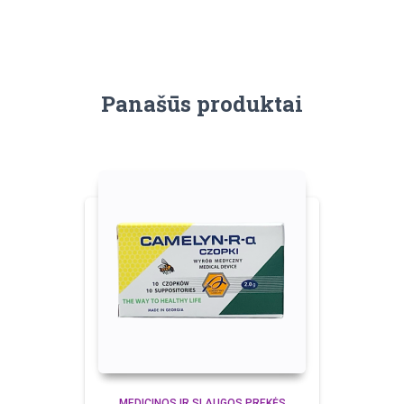
Panašūs produktai
MEDICINOS IR SLAUGOS PREKĖS