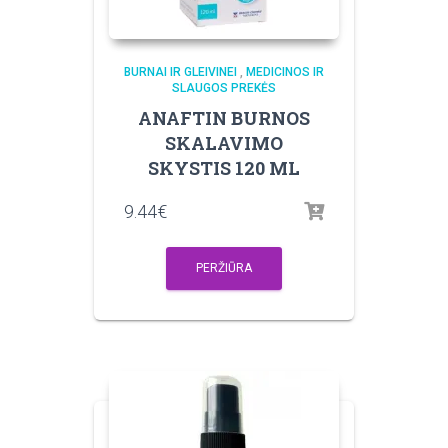
BURNAI IR GLEIVINEI
,
MEDICINOS IR
SLAUGOS PREKĖS
ANAFTIN BURNOS
SKALAVIMO
SKYSTIS 120 ML
9.44
€
PERŽIŪRA