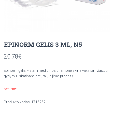
EPINORM GELIS 3 ML, N5
20.78
€
Epinorm gelis – sterili medicinos priemonė skirta vietiniam žaizdų
gydymui, skatinanti natūralų gijimo procesą.
Neturime
Produkto kodas:
1715252