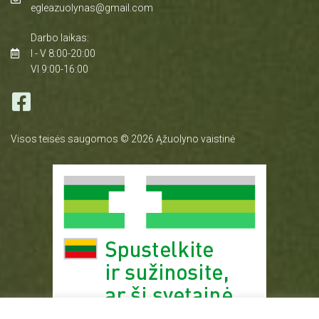
egleazuolynas@gmail.com
Darbo laikas:
I - V 8:00-20:00
VI 9:00-16:00
Visos teisės saugomos © 2026 Ąžuolyno vaistinė